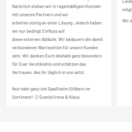
Leid
Natürlich stehen wir in regelmäßigem Kontakt
mögl
mit unseren Partnern und wir
Wir 
arbeiten stetig an einer Lösung. Jedoch haben
wir nur bedingt Einfluss auf
diese externen Abläufe. Wir bedauern die damit
verbundenen Wartezeiten für unsere Kunden
sehr. Wir danken Euch deshalb ganz besonders
für Euer Verständnis und schätzen das
Vertrauen, das ihr täglich in uns setzt.
Nun habt ganz viel Spaß beim Stöbern im
Sortiment! 🙂 Euer(e) Irene & Klaus