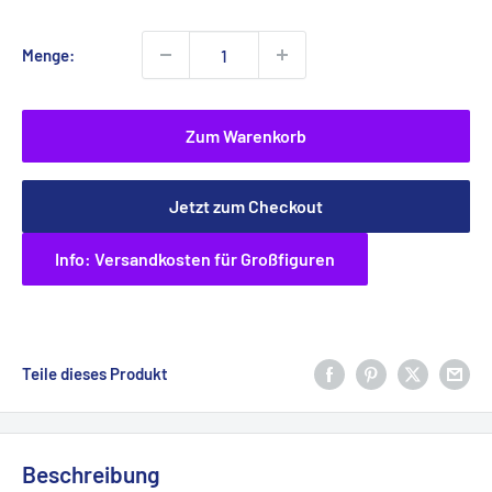
Menge:
Zum Warenkorb
Jetzt zum Checkout
Info: Versandkosten für Großfiguren
Teile dieses Produkt
Beschreibung