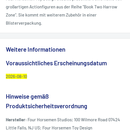
großartigen Actionfiguren aus der Reihe "Book Two Harrow
Zone". Sie kommt mit weiterem Zubehör in einer
Blisterverpackung.
Weitere Informationen
Voraussichtliches Erscheinungsdatum
2026-08-10
Hinweise gemäß
Produktsicherheitsverordnung
Hersteller:
Four Horsemen Studios; 100 Wilmore Road 07424
Little Falls, NJ US; Four Horsemen Toy Design