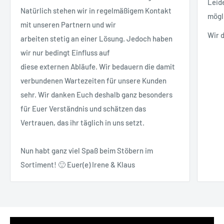
Leid
Natürlich stehen wir in regelmäßigem Kontakt
mögl
mit unseren Partnern und wir
Wir 
arbeiten stetig an einer Lösung. Jedoch haben
wir nur bedingt Einfluss auf
diese externen Abläufe. Wir bedauern die damit
verbundenen Wartezeiten für unsere Kunden
sehr. Wir danken Euch deshalb ganz besonders
für Euer Verständnis und schätzen das
Vertrauen, das ihr täglich in uns setzt.
Nun habt ganz viel Spaß beim Stöbern im
Sortiment! 🙂 Euer(e) Irene & Klaus