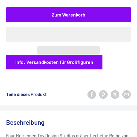
Zum Warenkorb
Info: Versandkosten für Großfiguren
Teile dieses Produkt
Beschreibung
Four Horsemen Toy Design Studios präsentiert eine Reihe von