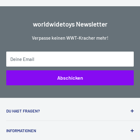
worldwidetoys Newsletter
Verpasse keinen WWT-Kracher mehr!
Deine Email
Abschicken
DU HAST FRAGEN?
Kein Problem, wir helfen dir sehr gerne weiter:
INFORMATIONEN
worldwidetoys