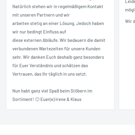
Leid
Natürlich stehen wir in regelmäßigem Kontakt
mögl
mit unseren Partnern und wir
Wir 
arbeiten stetig an einer Lösung. Jedoch haben
wir nur bedingt Einfluss auf
diese externen Abläufe. Wir bedauern die damit
verbundenen Wartezeiten für unsere Kunden
sehr. Wir danken Euch deshalb ganz besonders
für Euer Verständnis und schätzen das
Vertrauen, das ihr täglich in uns setzt.
Nun habt ganz viel Spaß beim Stöbern im
Sortiment! 🙂 Euer(e) Irene & Klaus