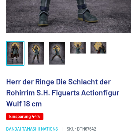
Herr der Ringe Die Schlacht der
Rohirrim S.H. Figuarts Actionfigur
Wulf 18 cm
Einsparung 44%
BANDAI TAMASHII NATIONS
SKU:
BTN67642