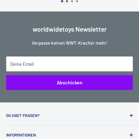
worldwidetoys Newsletter
Verpasse keinen WWT-Kracher mehr!
Deine Email
Abschicken
DU HAST FRAGEN?
Kein Problem, wir helfen dir sehr gerne weiter:
INFORMATIONEN