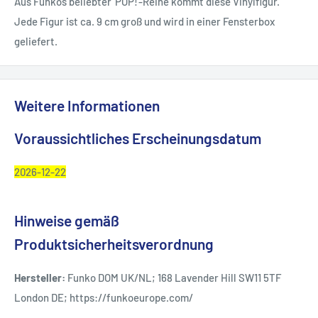
Aus Funkos beliebter 'POP!'-Reihe kommt diese Vinylfigur.
Jede Figur ist ca. 9 cm groß und wird in einer Fensterbox
geliefert.
Weitere Informationen
Voraussichtliches Erscheinungsdatum
2026-12-22
Hinweise gemäß
Produktsicherheitsverordnung
Hersteller:
Funko DOM UK/NL; 168 Lavender Hill SW11 5TF
London DE; https://funkoeurope.com/