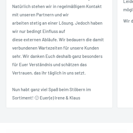
Leid
Natürlich stehen wir in regelmäßigem Kontakt
mögl
mit unseren Partnern und wir
Wir 
arbeiten stetig an einer Lösung. Jedoch haben
wir nur bedingt Einfluss auf
diese externen Abläufe. Wir bedauern die damit
verbundenen Wartezeiten für unsere Kunden
sehr. Wir danken Euch deshalb ganz besonders
für Euer Verständnis und schätzen das
Vertrauen, das ihr täglich in uns setzt.
Nun habt ganz viel Spaß beim Stöbern im
Sortiment! 🙂 Euer(e) Irene & Klaus