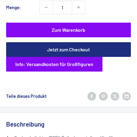
Menge:
Zum Warenkorb
Jetzt zum Checkout
Info: Versandkosten für Großfiguren
Teile dieses Produkt
Beschreibung