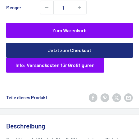
Menge:
Zum Warenkorb
Jetzt zum Checkout
Info: Versandkosten für Großfiguren
Teile dieses Produkt
Beschreibung