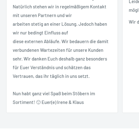
Leid
Natürlich stehen wir in regelmäßigem Kontakt
mögl
mit unseren Partnern und wir
Wir 
arbeiten stetig an einer Lösung. Jedoch haben
wir nur bedingt Einfluss auf
diese externen Abläufe. Wir bedauern die damit
verbundenen Wartezeiten für unsere Kunden
sehr. Wir danken Euch deshalb ganz besonders
für Euer Verständnis und schätzen das
Vertrauen, das ihr täglich in uns setzt.
Nun habt ganz viel Spaß beim Stöbern im
Sortiment! 🙂 Euer(e) Irene & Klaus