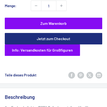
Menge:
Zum Warenkorb
Jetzt zum Checkout
Info: Versandkosten für Großfiguren
Teile dieses Produkt
Beschreibung