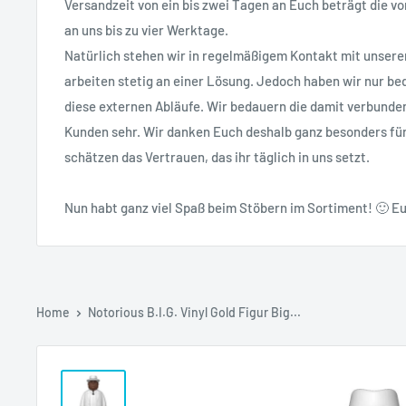
Versandzeit von ein bis zwei Tagen an Euch beträgt die vo
an uns bis zu vier Werktage.
Natürlich stehen wir in regelmäßigem Kontakt mit unsere
arbeiten stetig an einer Lösung. Jedoch haben wir nur bed
diese externen Abläufe. Wir bedauern die damit verbunde
Kunden sehr. Wir danken Euch deshalb ganz besonders fü
schätzen das Vertrauen, das ihr täglich in uns setzt.
Nun habt ganz viel Spaß beim Stöbern im Sortiment! 🙂 Eu
Home
Notorious B.I.G. Vinyl Gold Figur Big...