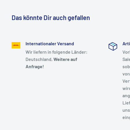
Das könnte Dir auch gefallen
Internationaler Versand
Art
Wir liefern in folgende Länder:
Vor
Deutschland,
Weitere auf
Sal
Anfrage!
sob
vor
Ver
wir
ang
Lie
uns
ein