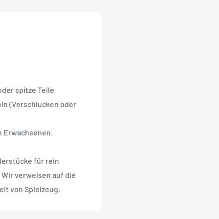
oder spitze Teile
geln (Verschlucken oder
on Erwachsenen.
erstücke für rein
 Wir verweisen auf die
eit von Spielzeug.