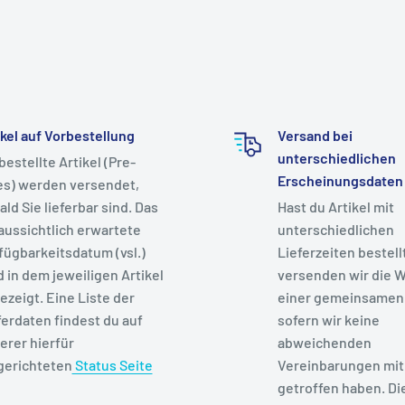
ikel auf Vorbestellung
Versand bei
unterschiedlichen
bestellte Artikel (Pre-
Erscheinungsdaten
es) werden versendet,
ald Sie lieferbar sind. Das
Hast du Artikel mit
aussichtlich erwartete
unterschiedlichen
fügbarkeitsdatum (vsl.)
Lieferzeiten bestell
d in dem jeweiligen Artikel
versenden wir die W
ezeigt. Eine Liste der
einer gemeinsamen
ferdaten findest du auf
sofern wir keine
erer hierfür
abweichenden
gerichteten
Status Seite
Vereinbarungen mit 
getroffen haben. Di