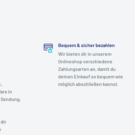
Bequem & sicher bezahlen
Wir bieten dir in unserem
Onlineshop verschiedene
Zahlungsarten an, damit du
deinen Einkauf so bequem wie
t,
möglich abschließen kannst.
are in
 Sendung,
dir
e