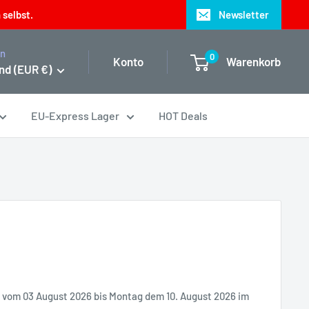
 selbst.
Newsletter
on
0
Konto
Warenkorb
nd (EUR €)
EU-Express Lager
HOT Deals
it vom 03 August 2026 bis Montag dem 10. August 2026 im