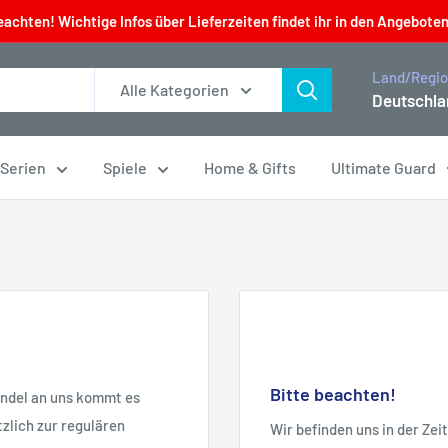
eachten! Wichtige Infos über Lieferzeiten findet ihr in den Angeboten
Land/Regi
Alle Kategorien
Deutschla
 Serien
Spiele
Home & Gifts
Ultimate Guard
Bitte beachten!
andel an uns kommt es
zlich zur regulären
Wir befinden uns in der Ze