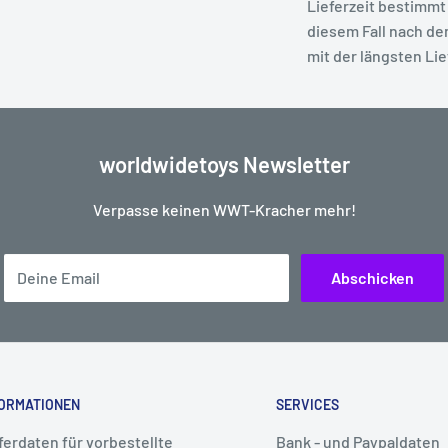
Lieferzeit bestimmt 
diesem Fall nach de
mit der längsten Lie
worldwidetoys Newsletter
Verpasse keinen WWT-Kracher mehr!
Deine Email
Abschicken
ORMATIONEN
SERVICES
ferdaten für vorbestellte
Bank - und Paypaldaten