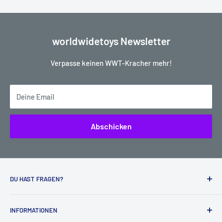
worldwidetoys Newsletter
Verpasse keinen WWT-Kracher mehr!
Deine Email
Abschicken
DU HAST FRAGEN?
Kein Problem, wir helfen dir sehr gerne weiter:
INFORMATIONEN
worldwidetoys