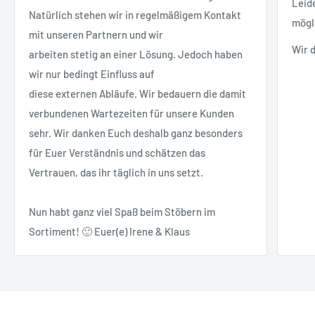
Leid
Natürlich stehen wir in regelmäßigem Kontakt
mögl
mit unseren Partnern und wir
Wir 
arbeiten stetig an einer Lösung. Jedoch haben
wir nur bedingt Einfluss auf
diese externen Abläufe. Wir bedauern die damit
verbundenen Wartezeiten für unsere Kunden
sehr. Wir danken Euch deshalb ganz besonders
für Euer Verständnis und schätzen das
Vertrauen, das ihr täglich in uns setzt.
Nun habt ganz viel Spaß beim Stöbern im
Sortiment! 🙂 Euer(e) Irene & Klaus