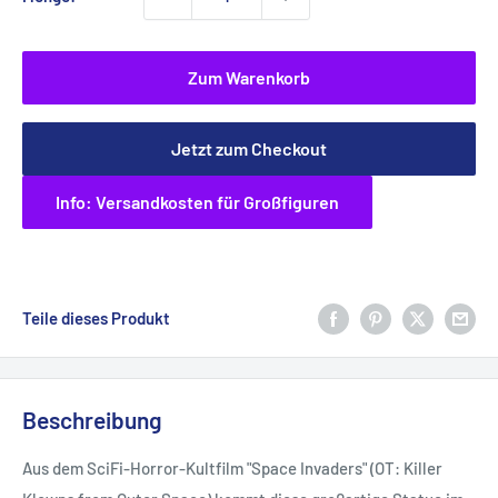
Zum Warenkorb
Jetzt zum Checkout
Info: Versandkosten für Großfiguren
Teile dieses Produkt
Beschreibung
Aus dem SciFi-Horror-Kultfilm "Space Invaders" (OT: Killer