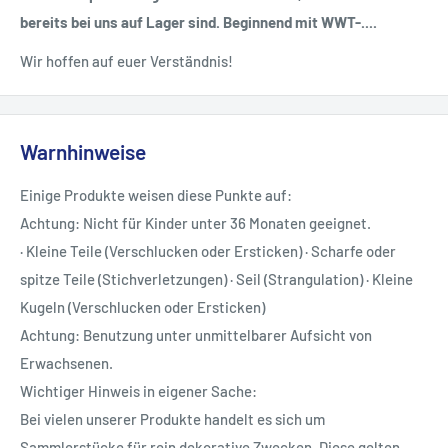
bereits bei uns auf Lager sind. Beginnend mit WWT-....
Wir hoffen auf euer Verständnis!
Warnhinweise
Einige Produkte weisen diese Punkte auf:
Achtung: Nicht für Kinder unter 36 Monaten geeignet.
· Kleine Teile (Verschlucken oder Ersticken) · Scharfe oder
spitze Teile (Stichverletzungen) · Seil (Strangulation) · Kleine
Kugeln (Verschlucken oder Ersticken)
Achtung: Benutzung unter unmittelbarer Aufsicht von
Erwachsenen.
Wichtiger Hinweis in eigener Sache:
Bei vielen unserer Produkte handelt es sich um
Sammlerstücke für rein dekorative Zwecken. Diese gelten