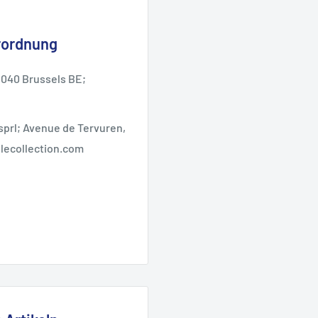
rordnung
1040 Brussels BE;
sprl; Avenue de Tervuren,
lecollection.com