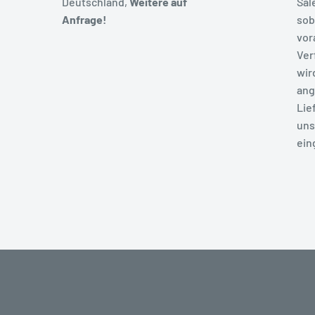
Deutschland,
Weitere auf
Sal
Anfrage!
sob
vor
Ver
wir
ang
Lie
uns
ein