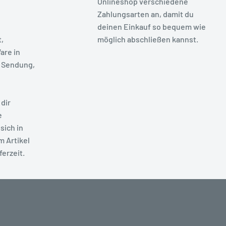
Onlineshop verschiedene
Zahlungsarten an, damit du
deinen Einkauf so bequem wie
t,
möglich abschließen kannst.
are in
 Sendung,
dir
e
sich in
m Artikel
ferzeit.