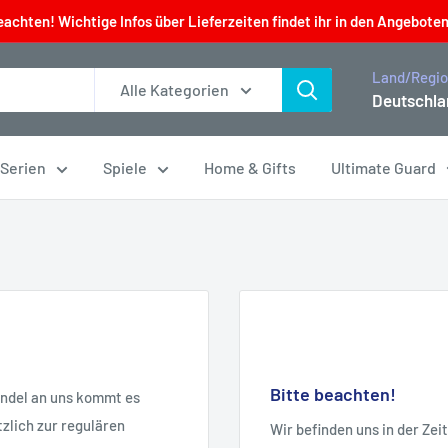
eachten! Wichtige Infos über Lieferzeiten findet ihr in den Angeboten
Land/Regi
Alle Kategorien
Deutschla
 Serien
Spiele
Home & Gifts
Ultimate Guard
Bitte beachten!
andel an uns kommt es
zlich zur regulären
Wir befinden uns in der Ze