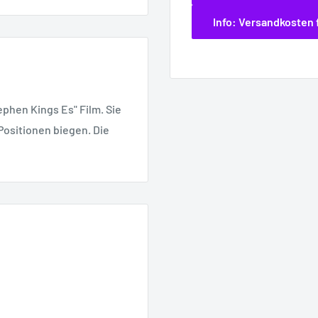
Info: Versandkosten 
ephen Kings Es" Film. Sie
 Positionen biegen. Die