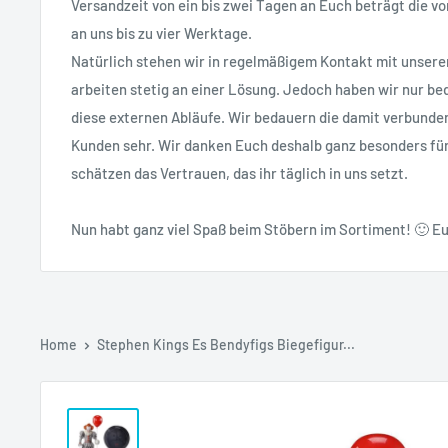
Versandzeit von ein bis zwei Tagen an Euch beträgt die vo
an uns bis zu vier Werktage.
Natürlich stehen wir in regelmäßigem Kontakt mit unsere
arbeiten stetig an einer Lösung. Jedoch haben wir nur bed
diese externen Abläufe. Wir bedauern die damit verbunde
Kunden sehr. Wir danken Euch deshalb ganz besonders fü
schätzen das Vertrauen, das ihr täglich in uns setzt.
Nun habt ganz viel Spaß beim Stöbern im Sortiment! 🙂 Eu
Home
Stephen Kings Es Bendyfigs Biegefigur...