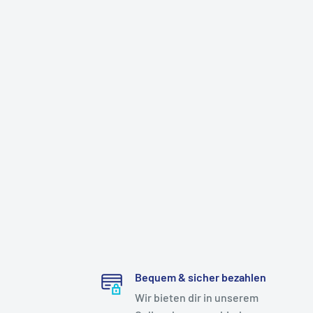
Bequem & sicher bezahlen
Wir bieten dir in unserem