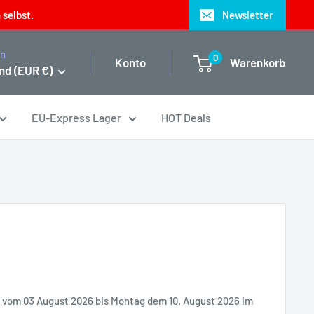
 selbst.
Newsletter
on
0
Konto
Warenkorb
nd (EUR €)
EU-Express Lager
HOT Deals
it vom 03 August 2026 bis Montag dem 10. August 2026 im