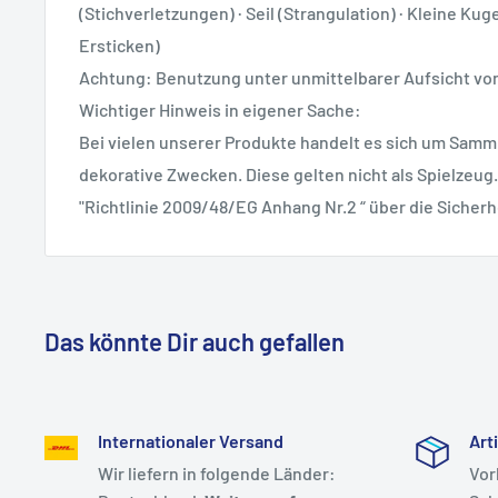
(Stichverletzungen) · Seil (Strangulation) · Kleine Ku
Ersticken)
Achtung: Benutzung unter unmittelbarer Aufsicht v
Wichtiger Hinweis in eigener Sache:
Bei vielen unserer Produkte handelt es sich um Samml
dekorative Zwecken. Diese gelten nicht als Spielzeug.
"Richtlinie 2009/48/EG Anhang Nr.2 “ über die Sicherh
Das könnte Dir auch gefallen
Internationaler Versand
Art
Wir liefern in folgende Länder:
Vor