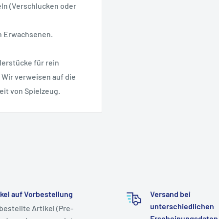
geln (Verschlucken oder
on Erwachsenen.
erstücke für rein
 Wir verweisen auf die
eit von Spielzeug.
ikel auf Vorbestellung
Versand bei
unterschiedlichen
bestellte Artikel (Pre-
Erscheinungsdaten