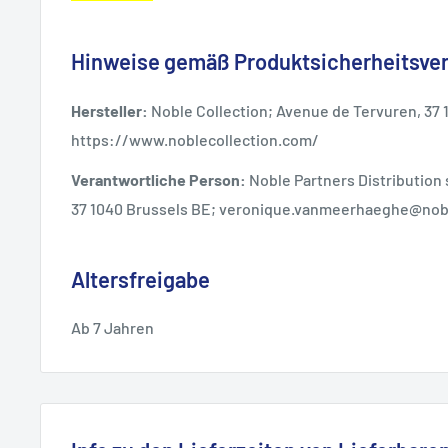
Hinweise gemäß Produktsicherheitsve
Hersteller:
Noble Collection; Avenue de Tervuren, 37 
https://www.noblecollection.com/
Verantwortliche Person:
Noble Partners Distribution 
37 1040 Brussels BE; veronique.vanmeerhaeghe@nob
Altersfreigabe
Ab 7 Jahren