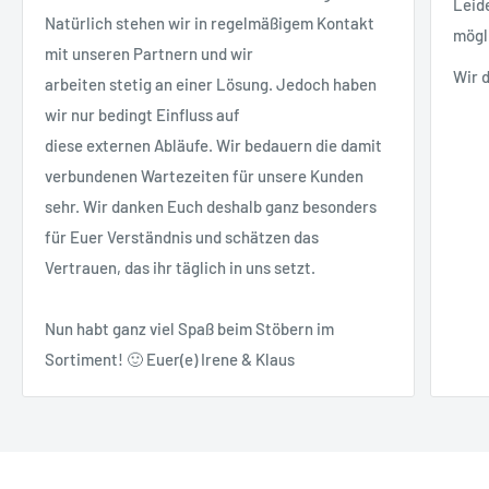
Leid
Natürlich stehen wir in regelmäßigem Kontakt
mögl
mit unseren Partnern und wir
Wir 
arbeiten stetig an einer Lösung. Jedoch haben
wir nur bedingt Einfluss auf
diese externen Abläufe. Wir bedauern die damit
verbundenen Wartezeiten für unsere Kunden
sehr. Wir danken Euch deshalb ganz besonders
für Euer Verständnis und schätzen das
Vertrauen, das ihr täglich in uns setzt.
Nun habt ganz viel Spaß beim Stöbern im
Sortiment! 🙂 Euer(e) Irene & Klaus