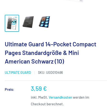
Ultimate Guard 14-Pocket Compact
Pages Standardgröße & Mini
American Schwarz (10)
ULTIMATE GUARD
SKU:
UGD010496
Sonderpreis
3,59 €
Preis:
inkl. MwSt.
Versandkosten
werden im
Checkout berechnet.