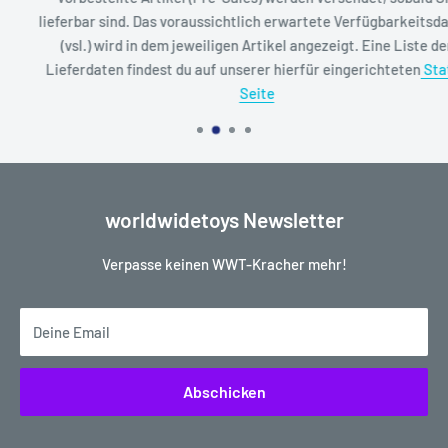
lieferbar sind. Das voraussichtlich erwartete Verfügbarkeitsdatum
(vsl.) wird in dem jeweiligen Artikel angezeigt. Eine Liste der
Lieferdaten findest du auf unserer hierfür eingerichteten
Status
Seite
worldwidetoys Newsletter
Verpasse keinen WWT-Kracher mehr!
Deine Email
Abschicken