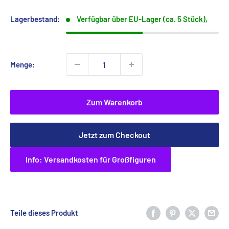
Lagerbestand:
Verfügbar über EU-Lager (ca. 5 Stück),
Menge:
Zum Warenkorb
Jetzt zum Checkout
Info: Versandkosten für Großfiguren
Teile dieses Produkt