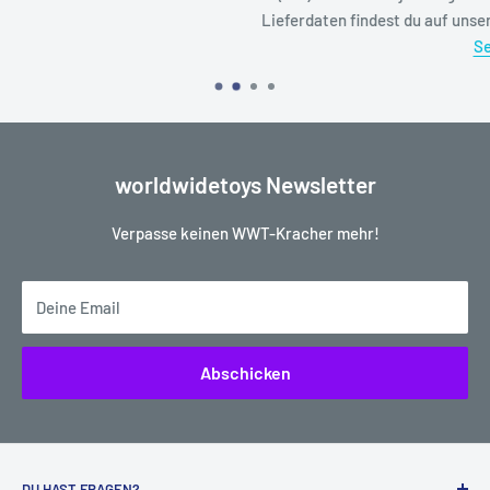
Lieferdaten findest du auf unserer hierfür eingerichteten
Statu
Seite
worldwidetoys Newsletter
Verpasse keinen WWT-Kracher mehr!
Deine Email
Abschicken
DU HAST FRAGEN?