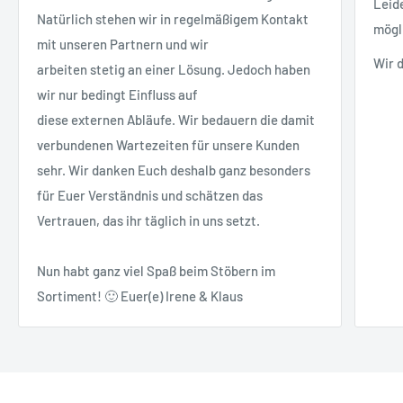
Leid
Natürlich stehen wir in regelmäßigem Kontakt
mögl
mit unseren Partnern und wir
Wir 
arbeiten stetig an einer Lösung. Jedoch haben
wir nur bedingt Einfluss auf
diese externen Abläufe. Wir bedauern die damit
verbundenen Wartezeiten für unsere Kunden
sehr. Wir danken Euch deshalb ganz besonders
für Euer Verständnis und schätzen das
Vertrauen, das ihr täglich in uns setzt.
Nun habt ganz viel Spaß beim Stöbern im
Sortiment! 🙂 Euer(e) Irene & Klaus