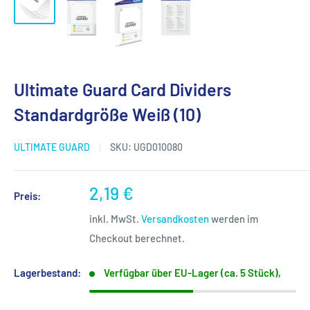
Ultimate Guard Card Dividers
Standardgröße Weiß (10)
ULTIMATE GUARD
SKU:
UGD010080
Sonderpreis
2,19 €
Preis:
inkl. MwSt.
Versandkosten
werden im
Checkout berechnet.
Lagerbestand:
Verfügbar über EU-Lager (ca. 5 Stück),