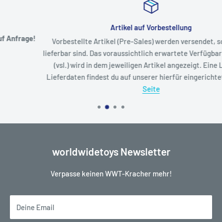
Artikel auf Vorbestellung
Vorbestellte Artikel (Pre-Sales) werden versendet, sobald Sie
lieferbar sind. Das voraussichtlich erwartete Verfügbarkeitsdatum
(vsl.) wird in dem jeweiligen Artikel angezeigt. Eine Liste der
Lieferdaten findest du auf unserer hierfür eingerichteten
Status
Seite
worldwidetoys Newsletter
Verpasse keinen WWT-Kracher mehr!
Deine Email