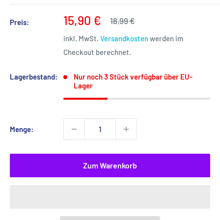
Sonderpreis
15,90 €
Normalpreis
18,99 €
Preis:
inkl. MwSt.
Versandkosten
werden im
Checkout berechnet.
Lagerbestand:
Nur noch 3 Stück verfügbar über EU-
Lager
Menge:
Zum Warenkorb