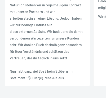
Leid
Natürlich stehen wir in regelmäßigem Kontakt
mögl
mit unseren Partnern und wir
Wir 
arbeiten stetig an einer Lösung. Jedoch haben
wir nur bedingt Einfluss auf
diese externen Abläufe. Wir bedauern die damit
verbundenen Wartezeiten für unsere Kunden
sehr. Wir danken Euch deshalb ganz besonders
für Euer Verständnis und schätzen das
Vertrauen, das ihr täglich in uns setzt.
Nun habt ganz viel Spaß beim Stöbern im
Sortiment! 🙂 Euer(e) Irene & Klaus