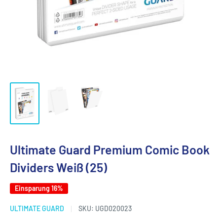
Ultimate Guard Premium Comic Book
Dividers Weiß (25)
Einsparung 16%
ULTIMATE GUARD
SKU:
UGD020023