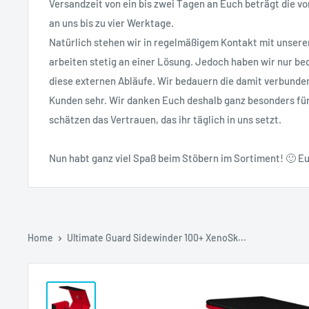
Versandzeit von ein bis zwei Tagen an Euch beträgt die vo
an uns bis zu vier Werktage.
Natürlich stehen wir in regelmäßigem Kontakt mit unsere
arbeiten stetig an einer Lösung. Jedoch haben wir nur bed
diese externen Abläufe. Wir bedauern die damit verbunde
Kunden sehr. Wir danken Euch deshalb ganz besonders fü
schätzen das Vertrauen, das ihr täglich in uns setzt.
Nun habt ganz viel Spaß beim Stöbern im Sortiment! 🙂 Eu
Home
Ultimate Guard Sidewinder 100+ XenoSk...