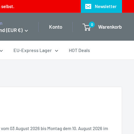
 selbst.
Newsletter
on
0
Konto
Warenkorb
nd (EUR €)
EU-Express Lager
HOT Deals
it vom 03 August 2026 bis Montag dem 10. August 2026 im