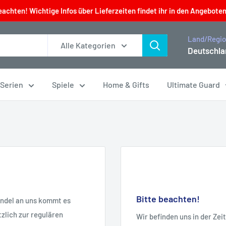
eachten! Wichtige Infos über Lieferzeiten findet ihr in den Angeboten
Land/Regi
Alle Kategorien
Deutschla
 Serien
Spiele
Home & Gifts
Ultimate Guard
Bitte beachten!
andel an uns kommt es
zlich zur regulären
Wir befinden uns in der Ze