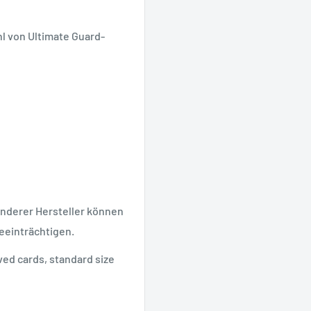
hl von Ultimate Guard-
anderer Hersteller können
eeinträchtigen.
ved cards, standard size