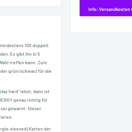
Info: Versandkosten 
mindestens 100 doppelt
n. Es gibt ihn in 5
 Wahl treffen kann: Zum
 oder grün/schwarz für die
ay hard" lebst, dann ist
ERGY genau richtig für
r sei gewarnt: Dieser
ieren.
ingle-sleeved) Karten der