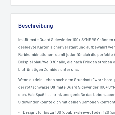
Beschreibung
Im Ultimate Guard Sidewinder 100+ SYNERGY können 
gesleevte Karten sicher verstaut und aufbewahrt werde
Farbkombinationen, damit jeder für sich die perfekte
Beispiel blau/weiß für alle, die nach Frieden streben
blutrünstigen Zombies unter uns.
Wenn du dein Leben nach dem Grundsatz "work hard, pl
der rot/schwarze Ultimate Guard Sidewinder 100+ SYN
dich. Hab Spaß! Iss, trink und genieße das Leben, abe
Sidewinder könnte dich mit deinen Dämonen konfront
Designt für bis zu 100 (double-sleeved) oder 120 (s