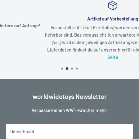
Artikel auf Vorbestellung
Vorbestellte Artikel (Pre-Sales) werden versendet, sobald Sie
lieferbar sind. Das voraussichtlich erwartete Verfügbarkeitsdatum
(vsl.) wird in dem jeweiligen Artikel angezeigt. Eine Liste der
Lieferdaten findest du auf unserer hierfür eingerichteten
Status
Seite
worldwidetoys Newsletter
Verpasse keinen WWT-Kracher mehr!
Deine Email