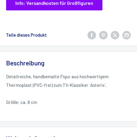
Info: Versandkosten für Großfiguren
Teile dieses Produkt
Beschreibung
Detailreiche, handbemalte Figur aus hochwertigem
Thermoplast (PVC-frei) zum TV-Klassiker ´Asterix´.
Größe: ca. 8 cm