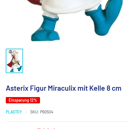
Asterix Figur Miraculix mit Kelle 8 cm
Einsparung 12%
PLASTOY
SKU:
P60504