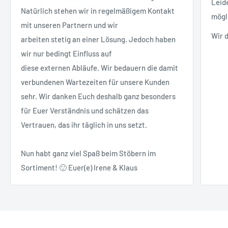
Leid
Natürlich stehen wir in regelmäßigem Kontakt
mögl
mit unseren Partnern und wir
Wir 
arbeiten stetig an einer Lösung. Jedoch haben
wir nur bedingt Einfluss auf
diese externen Abläufe. Wir bedauern die damit
verbundenen Wartezeiten für unsere Kunden
sehr. Wir danken Euch deshalb ganz besonders
für Euer Verständnis und schätzen das
Vertrauen, das ihr täglich in uns setzt.
Nun habt ganz viel Spaß beim Stöbern im
Sortiment! 🙂 Euer(e) Irene & Klaus