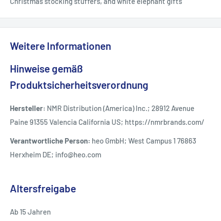
Christmas stocking stuffers, and white elephant gifts
Weitere Informationen
Hinweise gemäß
Produktsicherheitsverordnung
Hersteller:
NMR Distribution (America) Inc.; 28912 Avenue
Paine 91355 Valencia California US; https://nmrbrands.com/
Verantwortliche Person:
heo GmbH; West Campus 1 76863
Herxheim DE; info@heo.com
Altersfreigabe
Ab 15 Jahren