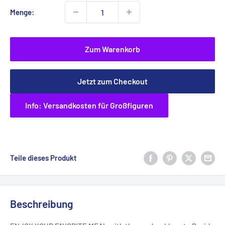
Menge:
Zum Warenkorb
Jetzt zum Checkout
Info: Versandkosten für Großfiguren
Teile dieses Produkt
Beschreibung