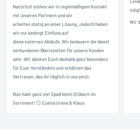
Leid
Natürlich stehen wir in regelmäßigem Kontakt
mögl
mit unseren Partnern und wir
Wir 
arbeiten stetig an einer Lösung. Jedoch haben
wir nur bedingt Einfluss auf
diese externen Abläufe. Wir bedauern die damit
verbundenen Wartezeiten für unsere Kunden
sehr. Wir danken Euch deshalb ganz besonders
für Euer Verständnis und schätzen das
Vertrauen, das ihr täglich in uns setzt.
Nun habt ganz viel Spaß beim Stöbern im
Sortiment! 🙂 Euer(e) Irene & Klaus