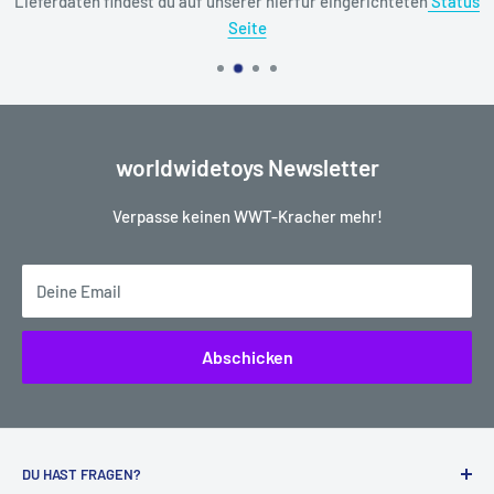
Lieferdaten findest du auf unserer hierfür eingerichteten
Status
Seite
worldwidetoys Newsletter
Verpasse keinen WWT-Kracher mehr!
Deine Email
Abschicken
DU HAST FRAGEN?