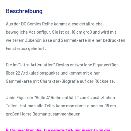
Beschreibung
Aus der DC Comics Reihe kommt diese detailreiche,
bewegliche Actionfigur. Sie ist ca. 18 cm groß und wird mit
weiterem Zubehör, Base und Sammelkarte in einer bedruckten
Fensterbox geliefert.
Die im "Ultra Articulation"-Design entworfene Figur verfügt
über 22 Artikulationspunkte und kommt mit einer
Sammelkarte mit Charakter-Biografie auf der Rückseite.
Jede Figur der "Build A" Reihe enthält 1 von 4 zusätzlichen
Teilen. Hat man alle Teile, kann man damit einen ca. 18 cm
großen Horse Batman zusammenbauen.
Bitte beachten Sie: Die gelieferte Figur weicht von der