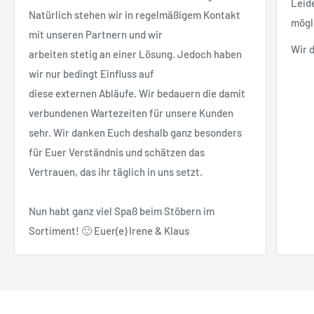
Leid
Natürlich stehen wir in regelmäßigem Kontakt
mögl
mit unseren Partnern und wir
Wir 
arbeiten stetig an einer Lösung. Jedoch haben
wir nur bedingt Einfluss auf
diese externen Abläufe. Wir bedauern die damit
verbundenen Wartezeiten für unsere Kunden
sehr. Wir danken Euch deshalb ganz besonders
für Euer Verständnis und schätzen das
Vertrauen, das ihr täglich in uns setzt.
Nun habt ganz viel Spaß beim Stöbern im
Sortiment! 🙂 Euer(e) Irene & Klaus