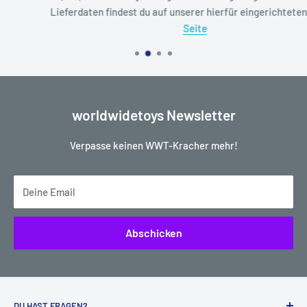
Lieferdaten findest du auf unserer hierfür eingerichteten
Status
Seite
worldwidetoys Newsletter
Verpasse keinen WWT-Kracher mehr!
Deine Email
Abschicken
DU HAST FRAGEN?