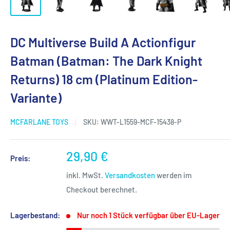
DC Multiverse Build A Actionfigur
Batman (Batman: The Dark Knight
Returns) 18 cm (Platinum Edition-
Variante)
MCFARLANE TOYS
SKU:
WWT-L1559-MCF-15438-P
Sonderpreis
29,90 €
Preis:
inkl. MwSt.
Versandkosten
werden im
Checkout berechnet.
Lagerbestand:
Nur noch 1 Stück verfügbar über EU-Lager