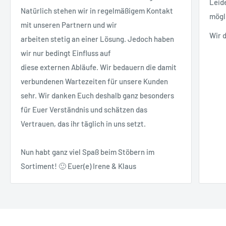
Leid
Natürlich stehen wir in regelmäßigem Kontakt
mögl
mit unseren Partnern und wir
Wir 
arbeiten stetig an einer Lösung. Jedoch haben
wir nur bedingt Einfluss auf
diese externen Abläufe. Wir bedauern die damit
verbundenen Wartezeiten für unsere Kunden
sehr. Wir danken Euch deshalb ganz besonders
für Euer Verständnis und schätzen das
Vertrauen, das ihr täglich in uns setzt.
Nun habt ganz viel Spaß beim Stöbern im
Sortiment! 🙂 Euer(e) Irene & Klaus