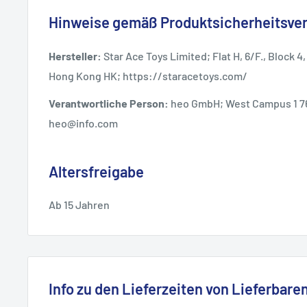
Hinweise gemäß Produktsicherheitsve
Hersteller:
Star Ace Toys Limited; Flat H, 6/F., Block 
Hong Kong HK; https://staracetoys.com/
Verantwortliche Person:
heo GmbH; West Campus 1 7
heo@info.com
Altersfreigabe
Ab 15 Jahren
Info zu den Lieferzeiten von Lieferbaren