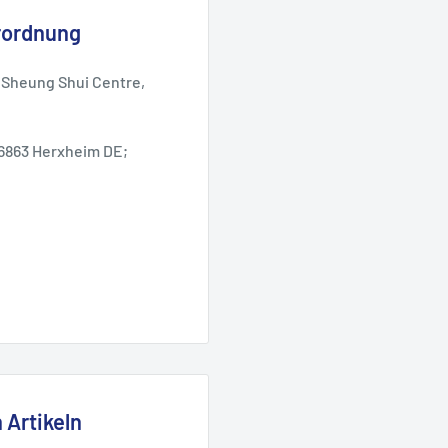
rordnung
4, Sheung Shui Centre,
6863 Herxheim DE;
 Artikeln