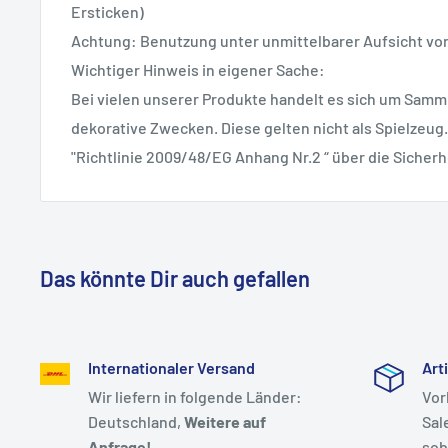
Ersticken)
Achtung: Benutzung unter unmittelbarer Aufsicht v
Wichtiger Hinweis in eigener Sache:
Bei vielen unserer Produkte handelt es sich um Samml
dekorative Zwecken. Diese gelten nicht als Spielzeug.
"Richtlinie 2009/48/EG Anhang Nr.2 “ über die Sicherh
Das könnte Dir auch gefallen
Internationaler Versand
Art
Wir liefern in folgende Länder:
Vor
Deutschland,
Weitere auf
Sal
Anfrage!
sob