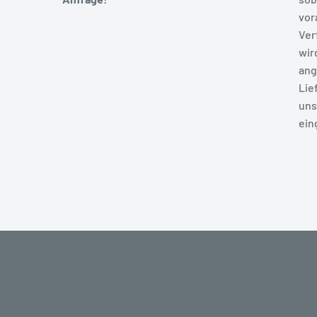
vor
Ver
wir
ang
Lie
uns
ein