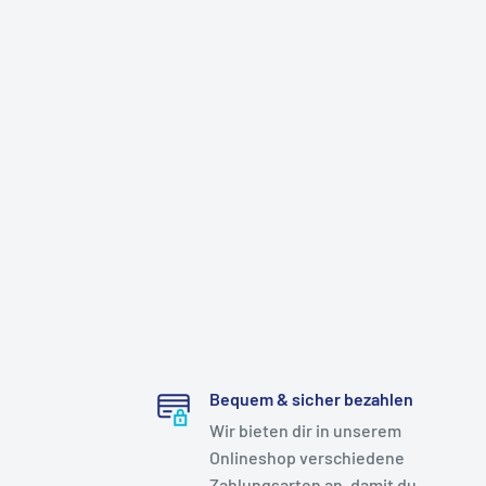
Bequem & sicher bezahlen
Wir bieten dir in unserem
Onlineshop verschiedene
Zahlungsarten an, damit du