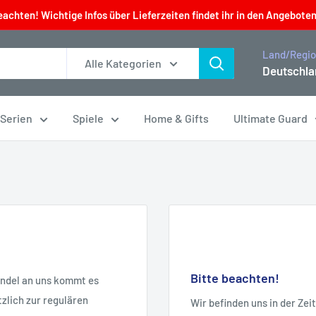
eachten! Wichtige Infos über Lieferzeiten findet ihr in den Angeboten
Land/Regi
Alle Kategorien
Deutschla
 Serien
Spiele
Home & Gifts
Ultimate Guard
Bitte beachten!
andel an uns kommt es
zlich zur regulären
Wir befinden uns in der Ze