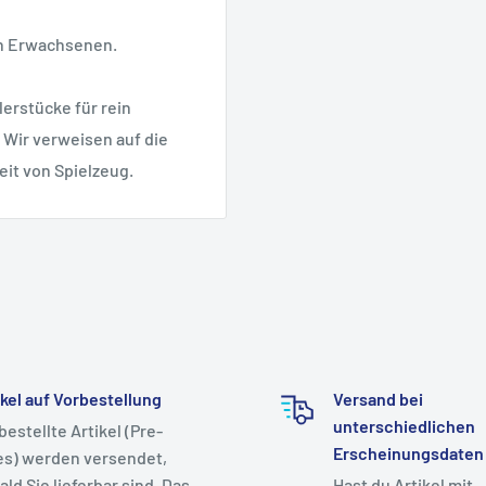
on Erwachsenen.
erstücke für rein
 Wir verweisen auf die
eit von Spielzeug.
ikel auf Vorbestellung
Versand bei
unterschiedlichen
bestellte Artikel (Pre-
Erscheinungsdaten
es) werden versendet,
ald Sie lieferbar sind. Das
Hast du Artikel mit