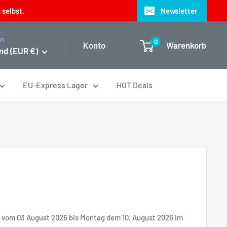
 selbst.
Newsletter
on
0
Konto
Warenkorb
nd (EUR €)
EU-Express Lager
HOT Deals
it vom 03 August 2026 bis Montag dem 10. August 2026 im