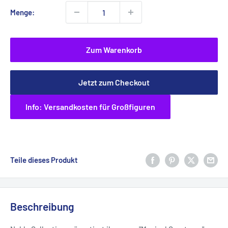
Menge:
Zum Warenkorb
Jetzt zum Checkout
Info: Versandkosten für Großfiguren
Teile dieses Produkt
Beschreibung