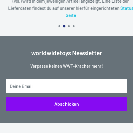
(vsl.) wird in dem jeweiligen Artikel angezeigt. Eine Liste der
Lieferdaten findest du auf unserer hierfür eingerichteten
Status
Seite
worldwidetoys Newsletter
Verpasse keinen WWT-Kracher mehr!
Deine Email
Abschicken