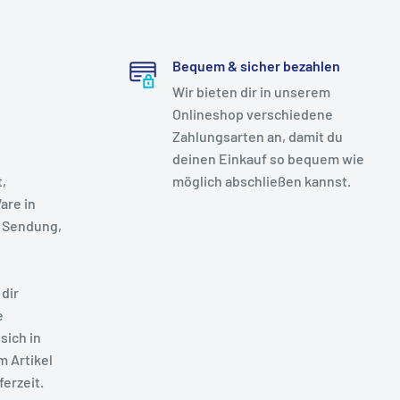
Bequem & sicher bezahlen
Wir bieten dir in unserem
Onlineshop verschiedene
Zahlungsarten an, damit du
deinen Einkauf so bequem wie
t,
möglich abschließen kannst.
are in
 Sendung,
dir
e
sich in
m Artikel
ferzeit.