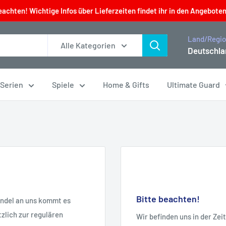
eachten! Wichtige Infos über Lieferzeiten findet ihr in den Angeboten
Land/Regi
Alle Kategorien
Deutschla
 Serien
Spiele
Home & Gifts
Ultimate Guard
Bitte beachten!
andel an uns kommt es
zlich zur regulären
Wir befinden uns in der Ze