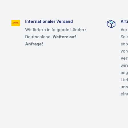
Internationaler Versand
Art
Wir liefern in folgende Länder:
Vor
Deutschland,
Weitere auf
Sal
Anfrage!
sob
vor
Ver
wir
ang
Lie
uns
ein