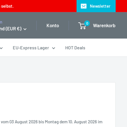
 selbst.
Newsletter
on
0
Konto
Warenkorb
nd (EUR €)
EU-Express Lager
HOT Deals
it vom 03 August 2026 bis Montag dem 10. August 2026 im