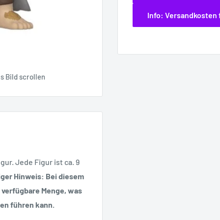
Info: Versandkosten 
 Bild scrollen
ur. Jede Figur ist ca. 9
ger Hinweis: Bei diesem
ie verfügbare Menge, was
en führen kann.