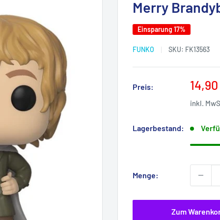
Merry Brandy
Einsparung 17%
FUNKO
SKU:
FK13563
Sonde
14,90
Preis:
inkl. Mw
Lagerbestand:
Verfü
Menge:
Zum Warenko