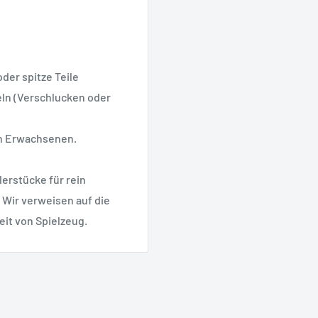
oder spitze Teile
geln (Verschlucken oder
on Erwachsenen.
erstücke für rein
 Wir verweisen auf die
eit von Spielzeug.