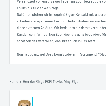
Versandzeit von ein bis zwei Tagen an Euch beträgt die vo
an uns bis zu vier Werktage.
Natürlich stehen wir in regelmäßigem Kontakt mit unsere
arbeiten stetig an einer Lösung. Jedoch haben wir nur bed
diese externen Abläufe. Wir bedauern die damit verbunde
Kunden sehr. Wir danken Euch deshalb ganz besonders fü
schätzen das Vertrauen, das ihr täglich in uns setzt.
Nun habt ganz viel Spaß beim Stöbern im Sortiment! 🙂 Eu
Home
Herr der Ringe POP! Movies Vinyl Figu...