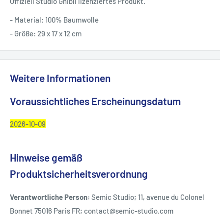
Offiziell Studio Ghibli lizenziertes Produkt.
- Material: 100% Baumwolle
- Größe: 29 x 17 x 12 cm
Weitere Informationen
Voraussichtliches Erscheinungsdatum
2026-10-09
Hinweise gemäß
Produktsicherheitsverordnung
Verantwortliche Person:
Semic Studio; 11, avenue du Colonel
Bonnet 75016 Paris FR; contact@semic-studio.com