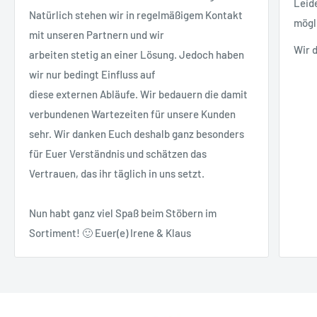
Leid
Natürlich stehen wir in regelmäßigem Kontakt
mögl
mit unseren Partnern und wir
Wir 
arbeiten stetig an einer Lösung. Jedoch haben
wir nur bedingt Einfluss auf
diese externen Abläufe. Wir bedauern die damit
verbundenen Wartezeiten für unsere Kunden
sehr. Wir danken Euch deshalb ganz besonders
für Euer Verständnis und schätzen das
Vertrauen, das ihr täglich in uns setzt.
Nun habt ganz viel Spaß beim Stöbern im
Sortiment! 🙂 Euer(e) Irene & Klaus