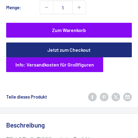
Menge:
Zum Warenkorb
Jetzt zum Checkout
Info: Versandkosten für Großfiguren
Teile dieses Produkt
Beschreibung