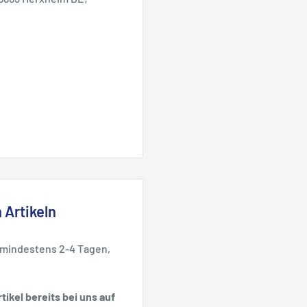
 Artikeln
 mindestens 2-4 Tagen,
tikel bereits bei uns auf