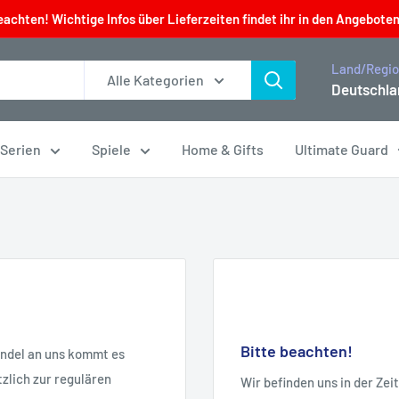
eachten! Wichtige Infos über Lieferzeiten findet ihr in den Angeboten
Land/Regi
Alle Kategorien
Deutschla
 Serien
Spiele
Home & Gifts
Ultimate Guard
Bitte beachten!
andel an uns kommt es
zlich zur regulären
Wir befinden uns in der Ze