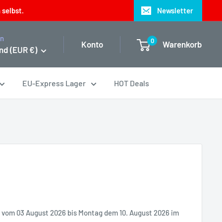
 selbst.
Newsletter
on
0
Konto
Warenkorb
nd (EUR €)
EU-Express Lager
HOT Deals
it vom 03 August 2026 bis Montag dem 10. August 2026 im