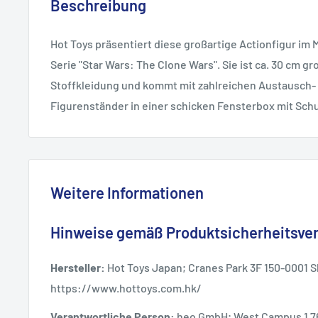
Beschreibung
Hot Toys präsentiert diese großartige Actionfigur im 
Serie "Star Wars: The Clone Wars". Sie ist ca. 30 cm gr
Stoffkleidung und kommt mit zahlreichen Austausch-
Figurenständer in einer schicken Fensterbox mit Sch
Weitere Informationen
Hinweise gemäß Produktsicherheitsve
Hersteller:
Hot Toys Japan; Cranes Park 3F 150-0001 S
https://www.hottoys.com.hk/
Verantwortliche Person:
heo GmbH; West Campus 1 7