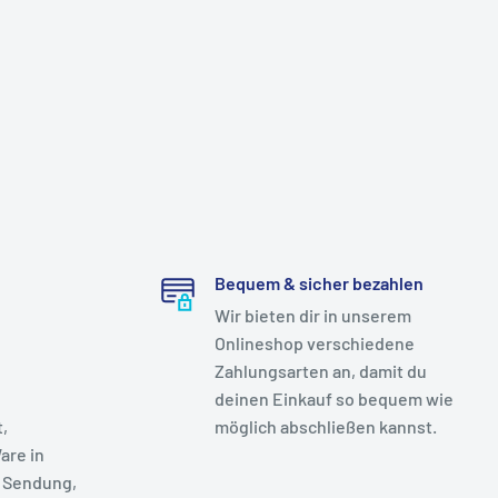
Bequem & sicher bezahlen
Wir bieten dir in unserem
Onlineshop verschiedene
Zahlungsarten an, damit du
deinen Einkauf so bequem wie
t,
möglich abschließen kannst.
are in
 Sendung,