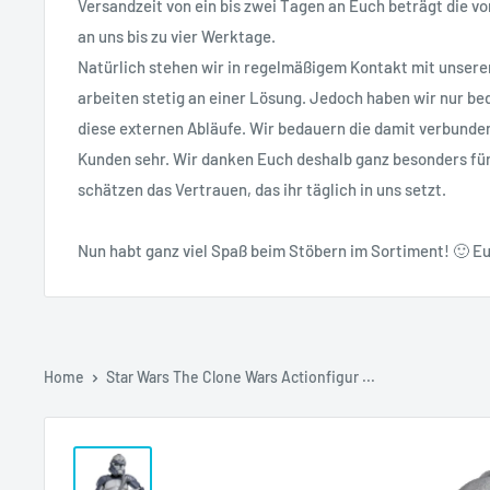
Versandzeit von ein bis zwei Tagen an Euch beträgt die vo
an uns bis zu vier Werktage.
Natürlich stehen wir in regelmäßigem Kontakt mit unsere
arbeiten stetig an einer Lösung. Jedoch haben wir nur bed
diese externen Abläufe. Wir bedauern die damit verbunde
Kunden sehr. Wir danken Euch deshalb ganz besonders fü
schätzen das Vertrauen, das ihr täglich in uns setzt.
Nun habt ganz viel Spaß beim Stöbern im Sortiment! 🙂 Eu
Home
Star Wars The Clone Wars Actionfigur ...