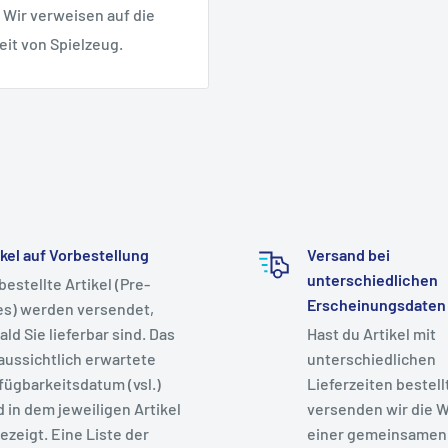
 Wir verweisen auf die
eit von Spielzeug.
ikel auf Vorbestellung
Versand bei
unterschiedlichen
bestellte Artikel (Pre-
Erscheinungsdaten
es) werden versendet,
ald Sie lieferbar sind. Das
Hast du Artikel mit
aussichtlich erwartete
unterschiedlichen
fügbarkeitsdatum (vsl.)
Lieferzeiten bestell
d in dem jeweiligen Artikel
versenden wir die W
ezeigt. Eine Liste der
einer gemeinsamen