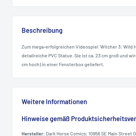
Beschreibung
Zum mega-erfolgreichen Videospiel ´Witcher 3: Wild 
detailreiche PVC Statue. Sie ist ca. 23 cm groß und wir
cm hoch) in einer Fensterbox geliefert.
Weitere Informationen
Hinweise gemäß Produktsicherheitsve
Hersteller:
Dark Horse Comics; 10956 SE Main Street 