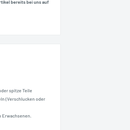
tikel bereits bei uns auf
oder spitze Teile
geln (Verschlucken oder
on Erwachsenen.