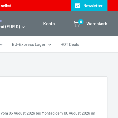
 selbst.
Newsletter
on
0
Konto
Warenkorb
nd (EUR €)
EU-Express Lager
HOT Deals
it vom 03 August 2026 bis Montag dem 10. August 2026 im