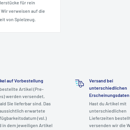
erstücke für rein
 Wir verweisen auf die
eit von Spielzeug.
ikel auf Vorbestellung
Versand bei
unterschiedlichen
bestellte Artikel (Pre-
Erscheinungsdaten
es) werden versendet,
ald Sie lieferbar sind. Das
Hast du Artikel mit
aussichtlich erwartete
unterschiedlichen
fügbarkeitsdatum (vsl.)
Lieferzeiten bestell
d in dem jeweiligen Artikel
versenden wir die W