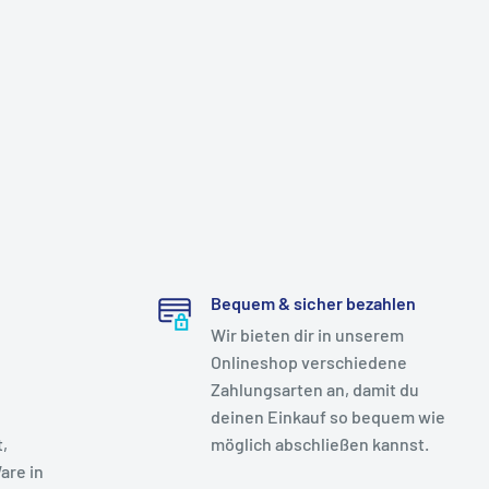
Bequem & sicher bezahlen
Wir bieten dir in unserem
Onlineshop verschiedene
Zahlungsarten an, damit du
deinen Einkauf so bequem wie
t,
möglich abschließen kannst.
are in