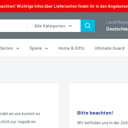
eachten! Wichtige Infos über Lieferzeiten findet ihr in den Angeboten
Land/Regi
Alle Kategorien
Deutschla
 Serien
Spiele
Home & Gifts
Ultimate Guard
Bitte beachten!
andel an uns kommt es
zlich zur regulären
Wir befinden uns in der Ze