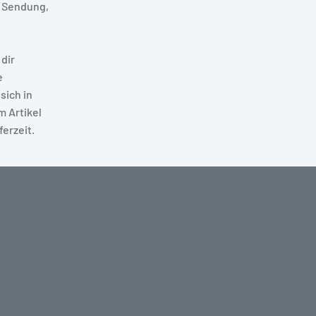
 Sendung,
dir
e
sich in
m Artikel
ferzeit.